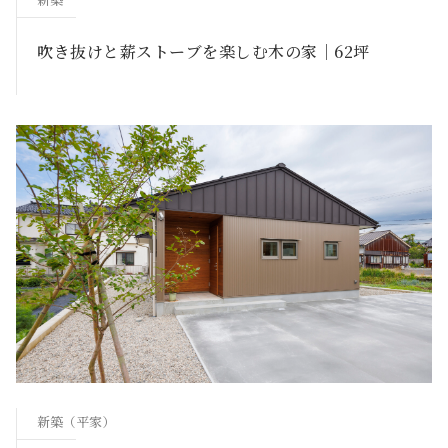
吹き抜けと薪ストーブを楽しむ木の家｜62坪
新築（平家）