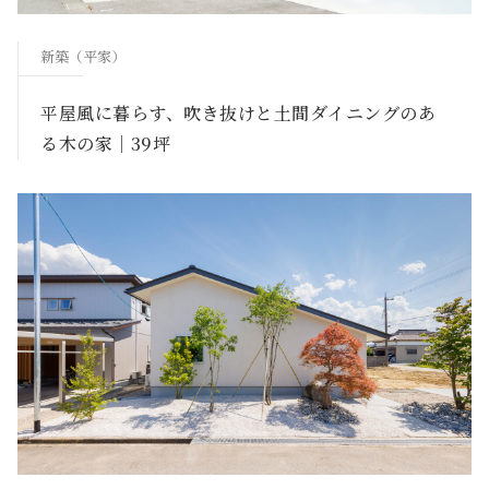
新築（平家）
平屋風に暮らす、吹き抜けと土間ダイニングのあ
る木の家｜39坪