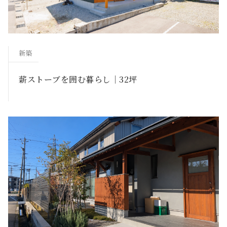
新築
薪ストーブを囲む暮らし｜32坪