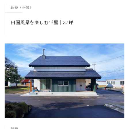
新築（平家）
田園風景を楽しむ平屋｜37坪
新築