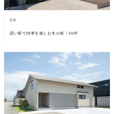
新築
深い軒で四季を楽しむ木の家｜49坪