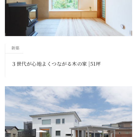
新築
３世代が心地よくつながる木の家 |51坪