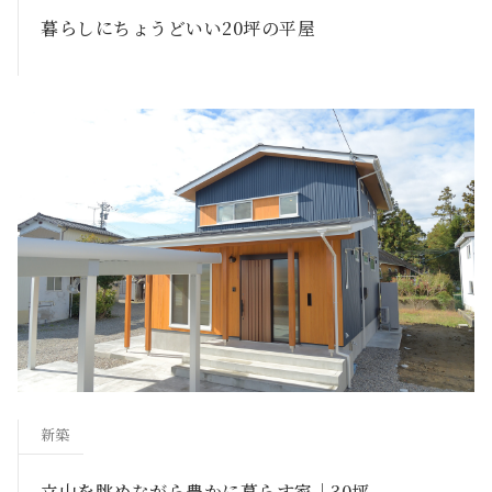
暮らしにちょうどいい20坪の平屋
新築
立山を眺めながら豊かに暮らす家｜30坪