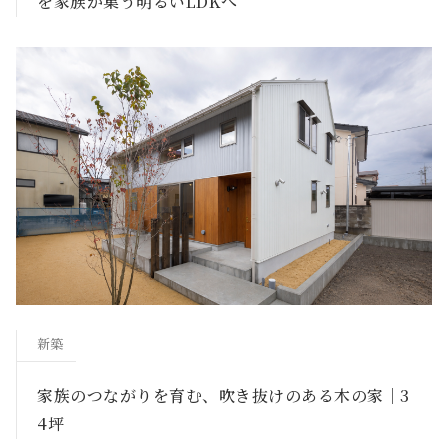
を家族が集う明るいLDKへ
新築
家族のつながりを育む、吹き抜けのある木の家｜3
4坪