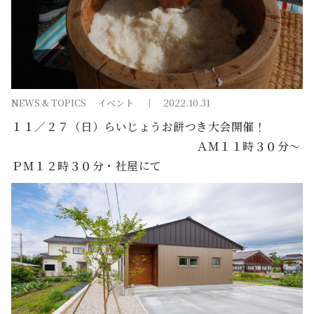
NEWS & TOPICS
イベント
2022.10.31
１１／２７（日）らいじょうお餅つき大会開催！
ＡＭ１１時３０分～
ＰＭ１２時３０分・社屋にて