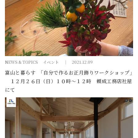
NEWS & TOPICS
イベント
2021.12.09
富山と暮らす ｢自分で作るお正月飾りワークショップ｣
１２月２６日（日）１０時～１２時 頼成工務店社屋
にて