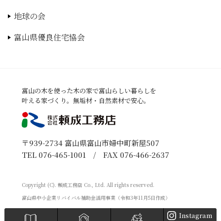
地球の会
富山県優良住宅協会
富山の木を使った木の家で富山らしい暮らしを
叶える家づくり。無垢材・自然素材で安心。
〒939-2734 富山県富山市婦中町新屋507
TEL
076-465-1001
/ FAX 076-466-2637
Copyright (C). 頼成工務店 Co., Ltd. All rights reserved.
富山県中小企業リバイバル補助金活用事業（令和3年11月5日作成）
Instagram