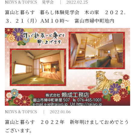
NEWS & TOPICS
見学会
2022.02.25
富山と暮らす 暮らし体験見学会 木の家 ２０２２．
３．２１（月）ＡＭ１０時～ 富山市婦中町地内
NEWS & TOPICS
2022.01.06
富山と暮らす ２０２２年 新年明けましておめでとう
ございます。