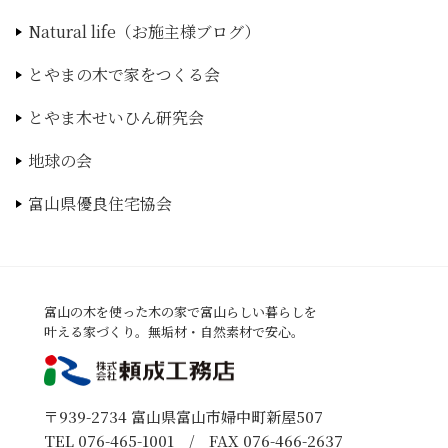
Natural life（お施主様ブログ）
とやまの木で家をつくる会
とやま木せいひん研究会
地球の会
富山県優良住宅協会
富山の木を使った木の家で富山らしい暮らしを
叶える家づくり。無垢材・自然素材で安心。
〒939-2734 富山県富山市婦中町新屋507
TEL
076-465-1001
/ FAX 076-466-2637