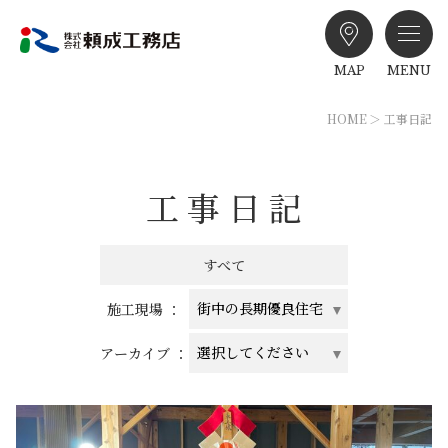
MAP
MENU
HOME
工事日記
工事日記
すべて
施工現場 ：
アーカイブ ：