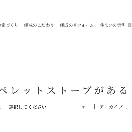
の家づくり
頼成のこだわり
頼成のリフォーム
住まいの実例
ペレットストーブがある
：
アーカイブ ：