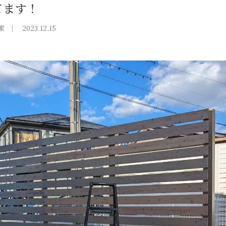
てます！
家
2023.12.15