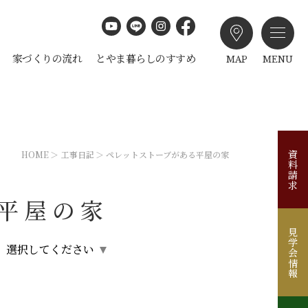
家づくりの流れ
とやま暮らしのすすめ
MAP
MENU
HOME
工事日記
ペレットストーブがある平屋の家
資料請求
平屋の家
見学会情報