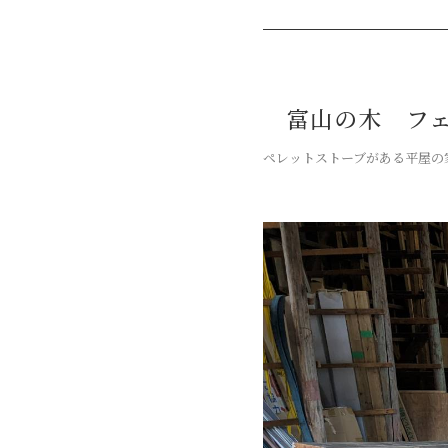
富山の木 フェ
ペレットストーブがある平屋の