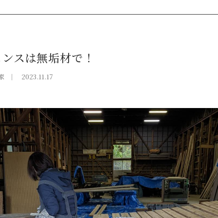
ンスは無垢材で！
家
2023.11.17