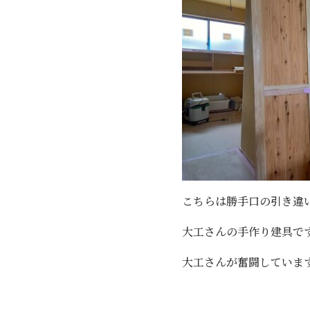
こちらは勝手口の引き違
大工さんの手作り建具で
大工さんが奮闘していま