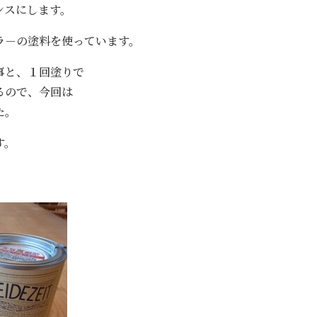
ンスにします。
ラ－の塗料を使っています。
事と、１回塗りで
るので、今回は
た。
す。