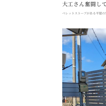
大工さん奮闘し
ペレットストーブがある平屋の