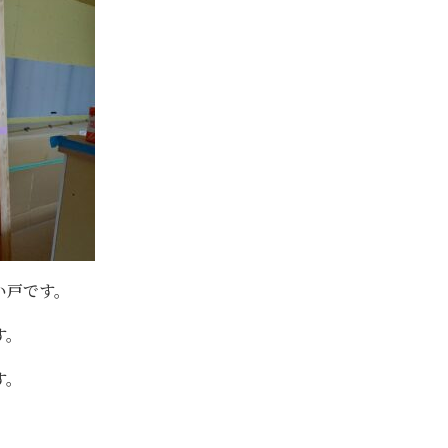
い戸です。
す。
す。